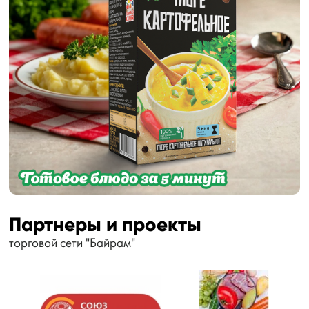
Партнеры и проекты
торговой сети "Байрам"