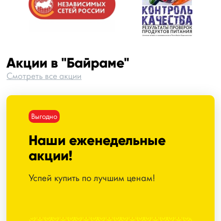
Акции в "Байраме"
Смотреть все акции
Выгодно
Наши еженедельные
акции!
Успей купить по лучшим ценам!