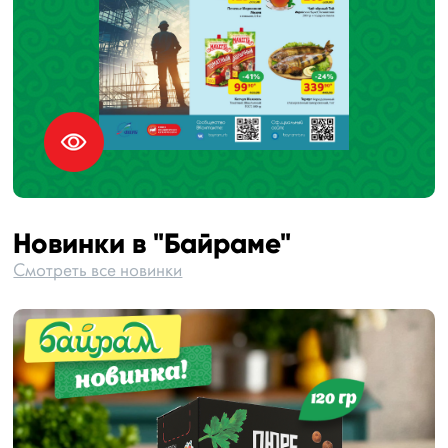
Новинки в "Байраме"
Смотреть все новинки