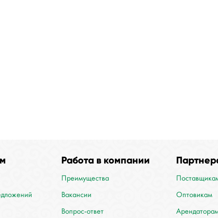
м
Работа в компании
Партнер
Преимущества
Поставщикам
едложений
Вакансии
Оптовикам
Вопрос-ответ
Арендатора