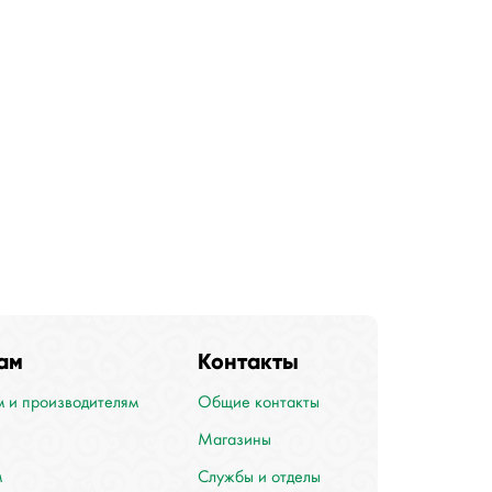
ам
Контакты
 и производителям
Общие контакты
Магазины
м
Службы и отделы