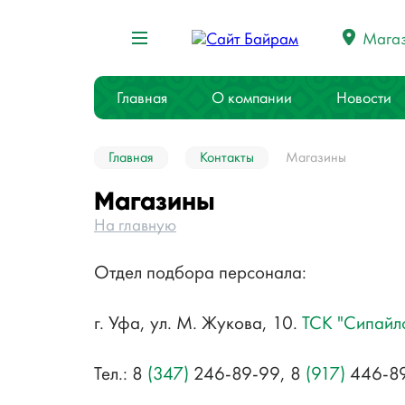
Мага
Главная
О компании
Новости
Главная
Контакты
Магазины
Магазины
На главную
Отдел подбора персонала:
г. Уфа, ул. М. Жукова, 10.
ТСК "Сипайл
Тел.:
8
(347)
246-89-99, 8
(917)
446-89