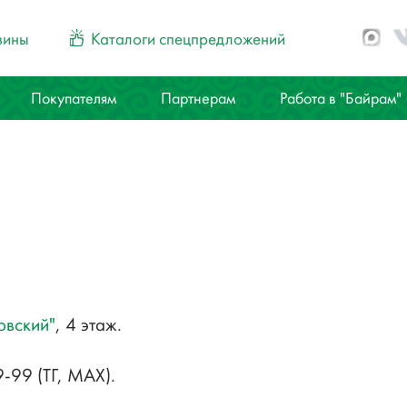
зины
Каталоги спецпредложений
Покупателям
Партнерам
Работа в "Байрам"
овский"
, 4 этаж.
-99 (ТГ, МAX).