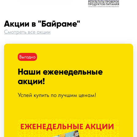
Акции в "Байраме"
Смотреть все акции
Выгодно
Наши еженедельные
акции!
Успей купить по лучшим ценам!