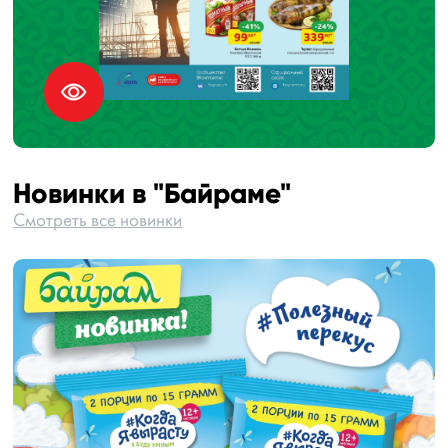
Новинки в "Байраме"
Смотреть все новинки