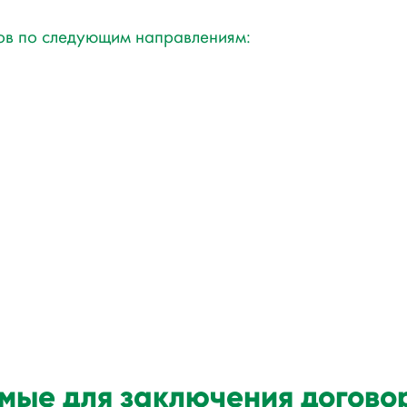
ов по следующим направлениям:
мые для заключения догово