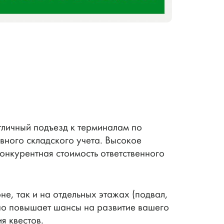
личный подъезд к терминалам по
ного складского учета. Высокое
онкурентная стоимость ответственного
е, так и на отдельных этажах (подвал,
нно повышает шансы на развитие вашего
я квестов.