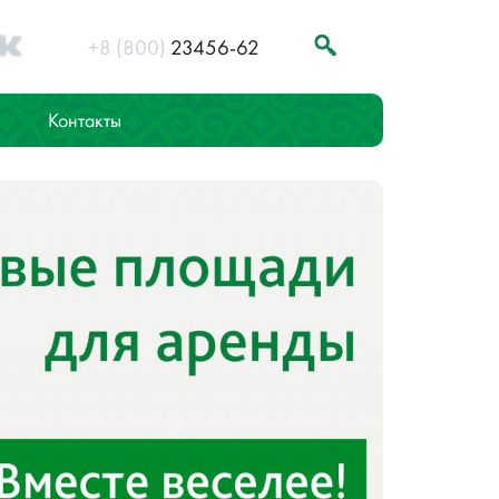
+8 (800)
23456-62
Контакты