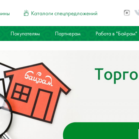
зины
Каталоги спецпредложений
Покупателям
Партнерам
Работа в "Байрам"