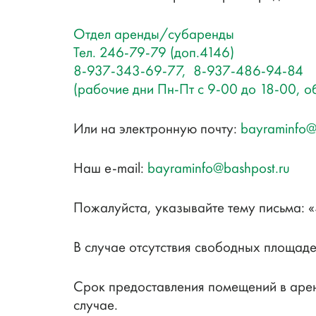
Отдел аренды/субаренды
Тел. 246-79-79 (доп.4146)
8-937-343-69-77, 8-937-486-94-84
(рабочие дни Пн-Пт с 9-00 до 18-00, о
Или на электронную почту:
bayraminfo@
Наш e-mail:
bayraminfo@bashpost.ru
Пожалуйста, указывайте тему письма:
В случае отсутствия свободных площад
Срок предоставления помещений в арен
случае.