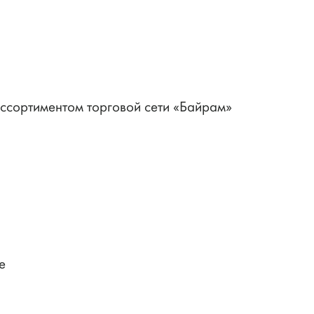
ассортиментом торговой сети «Байрам»
е