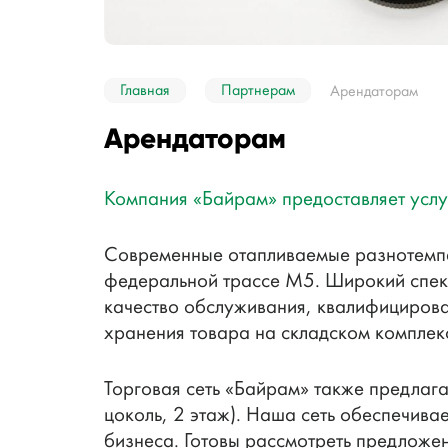
Главная
Партнерам
Арендаторам
Арендаторам
Компания «Байрам» предоставляет услуг
Современные отапливаемые разнотемпер
федеральной трассе М5. Широкий спект
качество обслуживания, квалифицирова
хранения товара на складском комплек
Торговая сеть «Байрам» также предлага
цоколь, 2 этаж). Наша сеть обеспечива
бизнеса. Готовы рассмотреть предложе