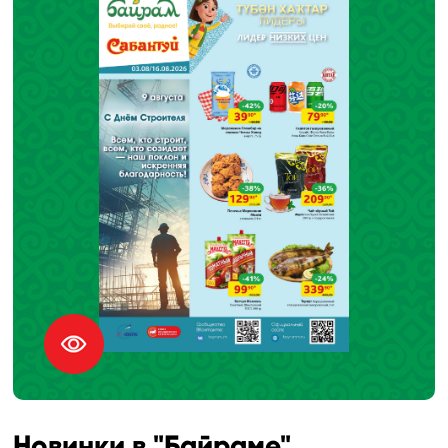
Новинки в "Байраме"