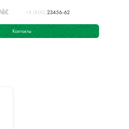
+8 (800)
23456-62
Контакты