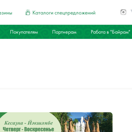
азины
Каталоги спецпредложений
Покупателям
Партнерам
Работа в "Байрам"