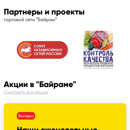
Партнеры и проекты
торговой сети "Байрам"
Акции в "Байраме"
Смотреть все акции
Выгодно
Наши еженедельные