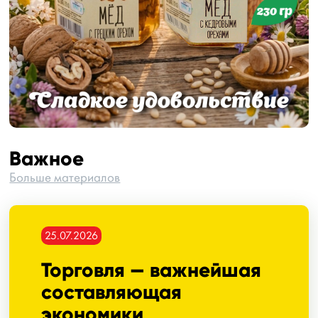
Важное
Больше материалов
25.07.2026
Торговля — важнейшая
составляющая
экономики