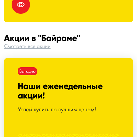
Акции в "Байраме"
Смотреть все акции
Выгодно
Наши еженедельные
акции!
Успей купить по лучшим ценам!