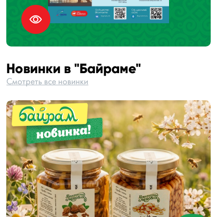
Новинки в "Байраме"
Смотреть все новинки