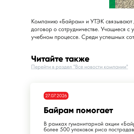
Компанию «Байрам» и УТЭК связывают 
договор о сотрудничестве. Учащиеся с 
учебном процессе. Среди успешных со
Читайте также
Перейти в раздел "Все новости компании"
27.07.2026
Байрам помогает
В рамках гуманитарной акции «Ба
более 500 упаковок риса пострада