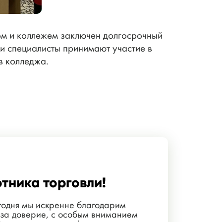
м и коллежем заключен долгосрочный
ши специалисты принимают участие в
в колледжа.
тника торговли!
годня мы искренне благодарим
 за доверие, с особым вниманием