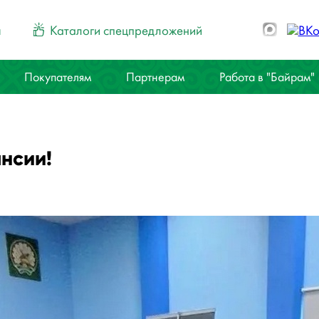
ы
Каталоги спецпредложений
Покупателям
Партнерам
Работа в "Байрам"
нсии!