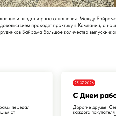
давние и плодотворные отношения. Между Байрамо
удовольствием проходят практику в Компании, а на
трудников Байрама большое количество выпускнико
25.07.2026
С Днем рабо
йрам» передал
Дорогие друзья! Се
вшим от
каждого покупателя