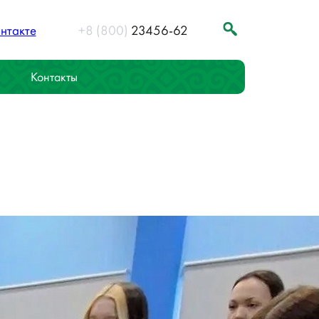
+8 (800)
23456-62
Контакты