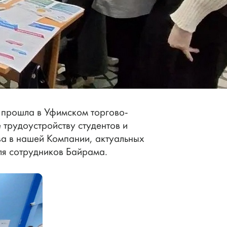
 прошла в Уфимском торгово-
трудоустройству студентов и
ва в нашей Компании, актуальных
ля сотрудников Байрама.