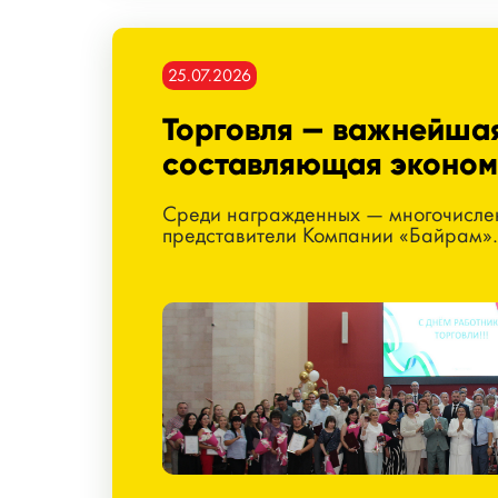
25.07.2026
Торговля — важнейша
составляющая эконом
Среди награжденных — многочисле
представители Компании «Байрам»…