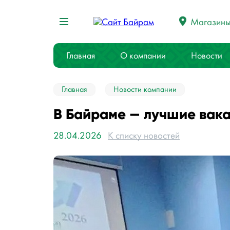
Магазин
Главная
О компании
Новости
Главная
Новости компании
В Байраме — лучшие вака
28.04.2026
К списку новостей