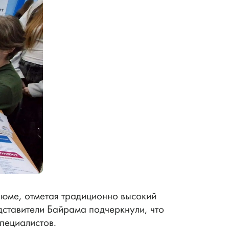
зюме, отметая традиционно высокий
дставители Байрама подчеркнули, что
пециалистов.