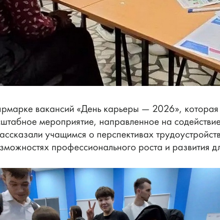
ярмарке вакансий «День карьеры — 2026», которая
штабное мероприятие, направленное на содействие 
ассказали учащимся о перспективах трудоустройст
озможностях профессионального роста и развития д