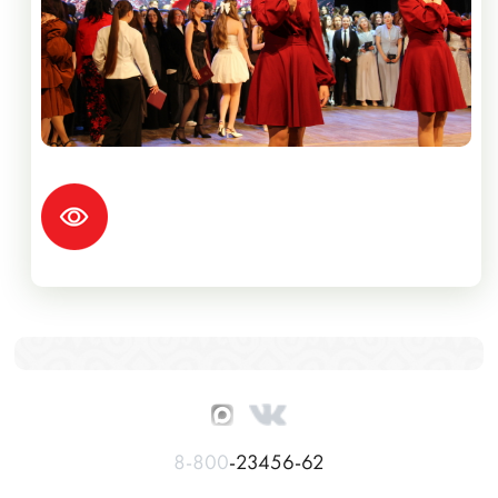
8-800
-23456-62