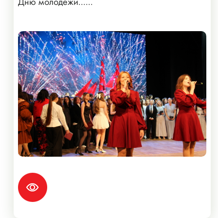
Дню молодёжи......