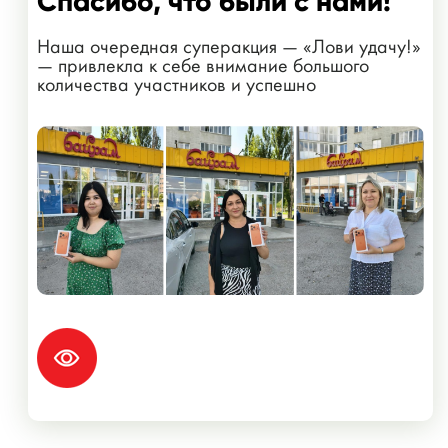
Спасибо, что были с нами!
Наша очередная суперакция — «Лови удачу!»
— привлекла к себе внимание большого
количества участников и успешно
завершилась!...