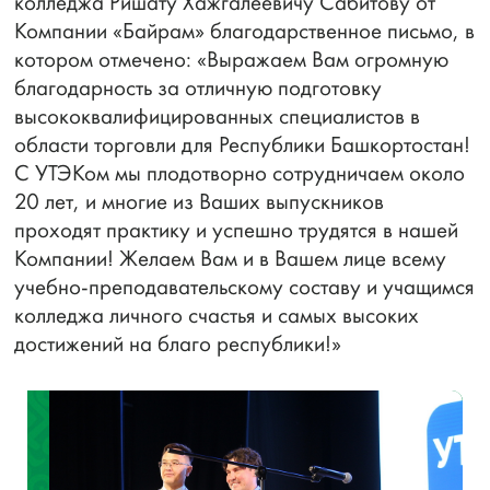
колледжа Ришату Хажгалеевичу Сабитову от
Компании «Байрам» благодарственное письмо, в
котором отмечено: «Выражаем Вам огромную
благодарность за отличную подготовку
высококвалифицированных специалистов в
области торговли для Республики Башкортостан!
С УТЭКом мы плодотворно сотрудничаем около
20 лет, и многие из Ваших выпускников
проходят практику и успешно трудятся в нашей
Компании! Желаем Вам и в Вашем лице всему
учебно-преподавательскому составу и учащимся
колледжа личного счастья и самых высоких
достижений на благо республики!»