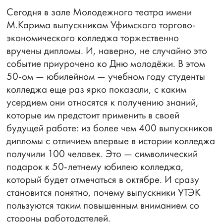
Сегодня в зале Молодежного театра имени
М.Карима выпускникам Уфимского торгово-
экономического колледжа торжественно
вручены дипломы. И, наверно, не случайно это
событие приурочено ко Дню молодёжи. В этом
50-ом — юбилейном — учебном году студенты
колледжа еще раз ярко показали, с каким
усердием они относятся к получению знаний,
которые им предстоит применить в своей
будущей работе: из более чем 400 выпускников
дипломы с отличием впервые в истории колледжа
получили 100 человек. Это — символический
подарок к 50-летнему юбилею колледжа,
который будет отмечаться в октябре. И сразу
становится понятно, почему выпускники УТЭК
пользуются таким повышенным вниманием со
стороны работодателей.