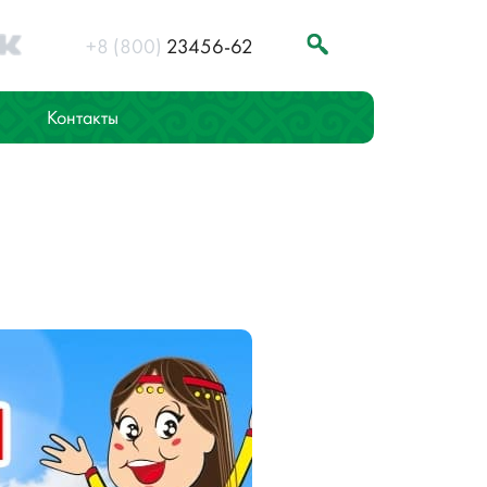
+8 (800)
23456-62
Контакты