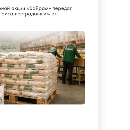
рной акции «Байрам» передал
к риса пострадавшим от