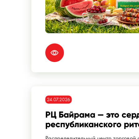
24.07.2026
РЦ Байрама — это сер
республиканского рит
Распределительный центр торговой