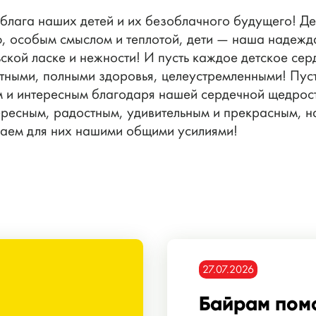
блага наших детей и их безоблачного будущего! Де
, особым смыслом и теплотой, дети — наша надежда
ьской ласке и нежности! И пусть каждое детское се
стными, полными здоровья, целеустремленными! Пуст
 и интересным благодаря нашей сердечной щедрос
тересным, радостным, удивительным и прекрасным, 
даем для них нашими общими усилиями!
27.07.2026
Байрам пом