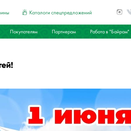
зины
Каталоги спецпредложений
Покупателям
Партнерам
Работа в "Байрам"
тей!