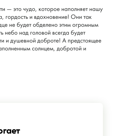
ти — это чудо, которое наполняет нашу
, гордость и вдохновение! Они так
рдце не будет обделено этим огромным
ь небо над головой всегда будет
ти и душевной доброте! А предстоящее
наполненным солнцем, добротой и
огает