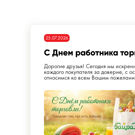
25.07.2026
С Днем работника тор
Дорогие друзья! Сегодня мы искрен
каждого покупателя за доверие, с 
относимся ко всем Вашим пожелания