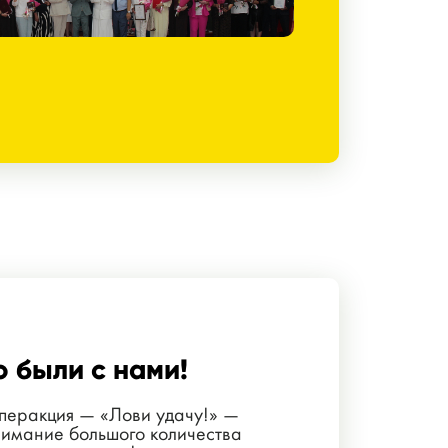
о были с нами!
перакция — «Лови удачу!» —
нимание большого количества